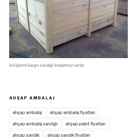
Isıl işlemli kargo sandığı imalatımız vardır.
AHŞAP AMBALAJ
ahşap ambalaj
ahşap ambalaj fiyatları
ahşap ambalaj sandığı
ahşap palet fiyatları
ahşap sandık
ahşap sandık fiyatları