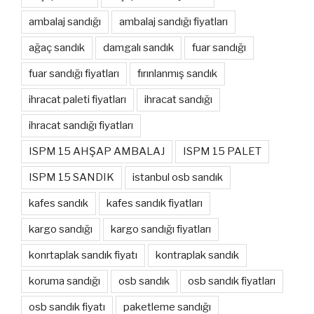
ambalaj sandığı
ambalaj sandığı fiyatları
ağaç sandık
damgalı sandık
fuar sandığı
fuar sandığı fiyatları
fırınlanmış sandık
ihracat paleti fiyatları
ihracat sandığı
ihracat sandığı fiyatları
ISPM 15 AHŞAP AMBALAJ
ISPM 15 PALET
ISPM 15 SANDIK
istanbul osb sandık
kafes sandık
kafes sandık fiyatları
kargo sandığı
kargo sandığı fiyatları
konrtaplak sandık fiyatı
kontraplak sandık
koruma sandığı
osb sandık
osb sandık fiyatları
osb sandık fiyatı
paketleme sandığı