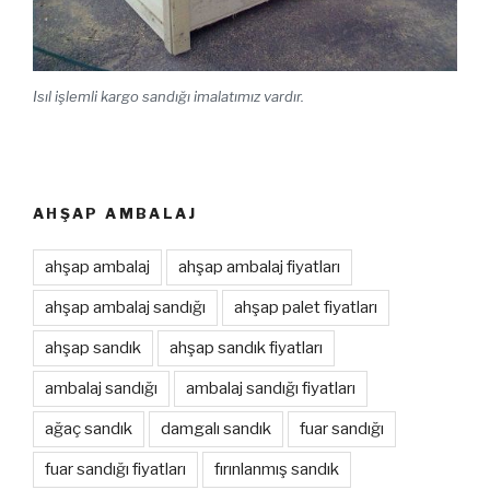
Isıl işlemli kargo sandığı imalatımız vardır.
AHŞAP AMBALAJ
ahşap ambalaj
ahşap ambalaj fiyatları
ahşap ambalaj sandığı
ahşap palet fiyatları
ahşap sandık
ahşap sandık fiyatları
ambalaj sandığı
ambalaj sandığı fiyatları
ağaç sandık
damgalı sandık
fuar sandığı
fuar sandığı fiyatları
fırınlanmış sandık