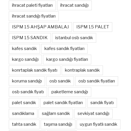
ihracat paleti fiyatları
ihracat sandığı
ihracat sandığı fiyatları
ISPM 15 AHŞAP AMBALAJ
ISPM 15 PALET
ISPM 15 SANDIK
istanbul osb sandık
kafes sandık
kafes sandık fiyatları
kargo sandığı
kargo sandığı fiyatları
konrtaplak sandık fiyatı
kontraplak sandık
koruma sandığı
osb sandık
osb sandık fiyatları
osb sandık fiyatı
paketleme sandığı
palet sandık
palet sandık fiyatları
sandık fiyatı
sandıklama
sağlam sandık
sevkiyat sandığı
tahta sandık
taşıma sandığı
uygun fiyatlı sandık